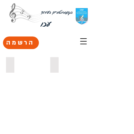
הקונסרבטוריון העירוני
עכו
הרשמה
כרמל אברמוביץ
WhatsApp Image 2021-05-24 at 17.40.31