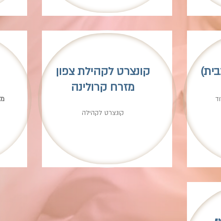
בית)
קונצרט לקהילת צפון
מזרח קרולינה
ד
מז
קונצרט לקהילה