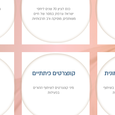
כנס לציון 70 שנים ליחסי
מ
ישראל-צרפת, במסר של חיים
משותפים, מוסיקה ורב תרבותיות.
נית
קונצרטים כיתתיים
 בשיתוף
מיני קונצרטים לשיתוף ההורים
ת
בפעילות