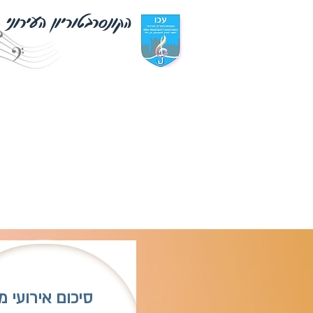
הקונסרבטוריון העירוני
סיכום אירועי מ