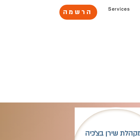
Services
הרשמה
קהלת שירן בצ׳כיה