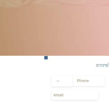
דכונים