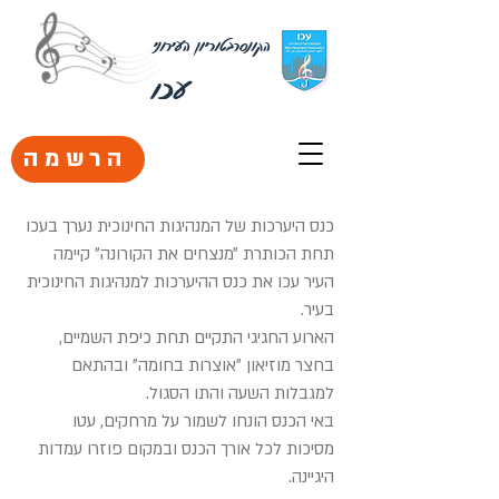
הקונסרבטוריון העירוני
עכו
הרשמה
כנס היערכות של המנהיגות החינוכית נערך בעכו
תחת הכותרת ״מנצחים את הקורונה״ קיימה
העיר עכו את כנס ההיערכות למנהיגות החינוכית
בעיר.
הארוע החגיגי התקיים תחת כיפת השמיים,
בחצר מוזיאון ״אוצרות בחומה״ ובהתאם
למגבלות השעה והתו הסגול.
באי הכנס הונחו לשמור על מרחקים, עטו
מסיכות לכל אורך הכנס ובמקום פוזרו עמדות
היגיינה.