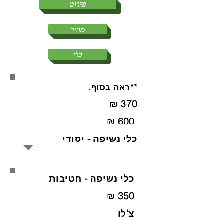
פירוט
מחיר
כלי
**ראה בסוף.
370 ₪
600 ₪
כלי נשיפה - יסודי
כלי נשיפה - חטיבות
350 ₪
צ'לו