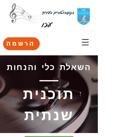
הקונסרבטוריון העירוני
עכו
הרשמה
השאלת כלי והנחות
תוכנית
שנתית